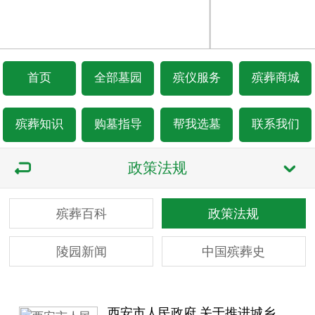
首页
全部墓园
殡仪服务
殡葬商城
殡葬知识
购墓指导
帮我选墓
联系我们
政策法规
殡葬百科
政策法规
陵园新闻
中国殡葬史
西安市人民政府 关于推进城乡殡葬改革和公益性公墓建设的实施意见