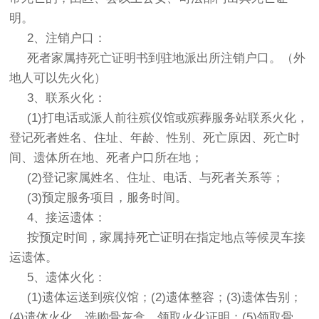
明。
2、注销户口：
死者家属持死亡证明书到驻地派出所注销户口。（外
地人可以先火化）
3、联系火化：
(1)打电话或派人前往殡仪馆或殡葬服务站联系火化，
登记死者姓名、住址、年龄、性别、死亡原因、死亡时
间、遗体所在地、死者户口所在地；
(2)登记家属姓名、住址、电话、与死者关系等；
(3)预定服务项目，服务时间。
4、接运遗体：
按预定时间，家属持死亡证明在指定地点等候灵车接
运遗体。
5、遗体火化：
(1)遗体运送到殡仪馆；(2)遗体整容；(3)遗体告别；
(4)遗体火化，选购骨灰盒、领取火化证明；(5)领取骨