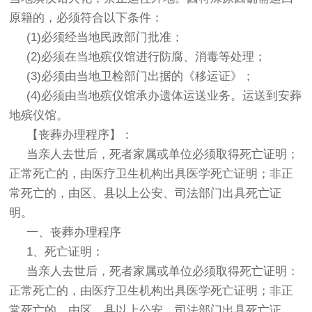
原籍的，必须符合以下条件：
(1)必须经当地民政部门批准；
(2)必须在当地
殡仪馆
进行防腐、消毒等处理；
(3)必须由当地卫检部门出据的《移运证》；
(4)必须由当地
殡仪馆
承办遗体运送业务。运送到安葬
地殡仪馆。
【丧葬办理程序】：
当亲人去世后，死者家属或单位必须取得死亡证明；
正常死亡的，由医疗卫生机构出具医学死亡证明；非正
常死亡的，由区、县以上公安、司法部门出具死亡证
明。
一、丧葬办理程序
1、死亡证明：
当亲人去世后，死者家属或单位必须取得死亡证明：
正常死亡的，由医疗卫生机构出具医学死亡证明；非正
常死亡的，由区、县以上公安、司法部门出具死亡证