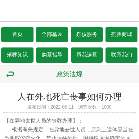
首页
全部墓园
殡仪服务
殡葬商城
殡葬知识
购墓指导
帮我选墓
联系我们
政策法规
人在外地死亡丧事如何办理
发布日期：2022-05-11 浏览次数：1000
【在异地去世人员的丧葬办理】：
根据有关规定，在异地去世人员，原则上遗体应当在
当地
殡仪馆
火化，禁止运往外地。因特殊原因确需运回